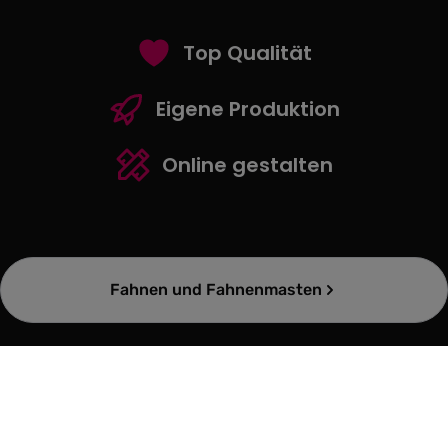
Top Qualität
Eigene Produktion
Online gestalten
Kategoriegalerie überspringen
Fahnen und Fahnenmasten
Der Service, den Sie erwarten
Im Flamingo Druckparadies erhalten Sie genau den Service, den