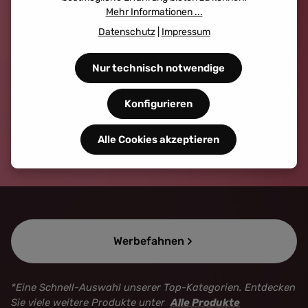
Mehr Informationen ...
Datenschutz
|
Impressum
Nur technisch notwendige
Konfigurieren
Alle Cookies akzeptieren
Kategoriegalerie überspringen
Werbefahnen
*Eine Schnell-Auswahl unserer Top-Kategorien. Entdecken
Sie viele weitere Produkte unter
Alle Produkte