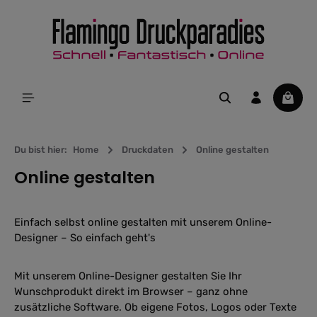
alt springen
Waren
Du bist hier:
Home
Druckdaten
Online gestalten
Online gestalten
Einfach selbst online gestalten mit unserem Online-
Designer – So einfach geht's
Mit unserem Online-Designer gestalten Sie Ihr
Wunschprodukt direkt im Browser – ganz ohne
zusätzliche Software. Ob eigene Fotos, Logos oder Texte