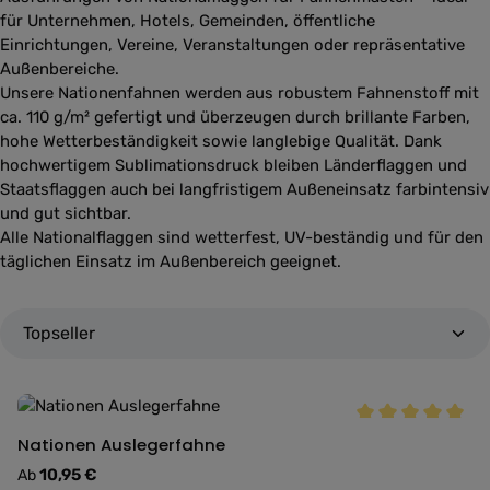
für Unternehmen, Hotels, Gemeinden, öffentliche
Einrichtungen, Vereine, Veranstaltungen oder repräsentative
Außenbereiche.
Unsere Nationenfahnen werden aus robustem Fahnenstoff mit
ca. 110 g/m² gefertigt und überzeugen durch brillante Farben,
hohe Wetterbeständigkeit sowie langlebige Qualität. Dank
hochwertigem Sublimationsdruck bleiben Länderflaggen und
Staatsflaggen auch bei langfristigem Außeneinsatz farbintensiv
und gut sichtbar.
Alle Nationalflaggen sind wetterfest, UV-beständig und für den
täglichen Einsatz im Außenbereich geeignet.
Durchschnittlich
Nationen Auslegerfahne
Regulärer Preis:
10,95 €
Ab