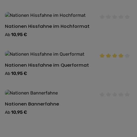
Durchschnittlich
Nationen Hissfahne im Hochformat
Regulärer Preis:
10,95 €
Ab
Durchschnittlich
Nationen Hissfahne im Querformat
Regulärer Preis:
10,95 €
Ab
Durchschnittlich
Nationen Bannerfahne
Regulärer Preis:
10,95 €
Ab