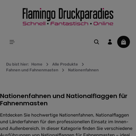
alt springen
Waren
Du bist hier:
Home
Alle Produkte
Fahnen und Fahnenmasten
Nationenfahnen
Nationenfahnen und Nationalflaggen für
Fahnenmasten
Entdecken Sie hochwertige Nationenfahnen, Nationalflaggen
und Länderfahnen für den professionellen Einsatz im Innen-
und Außenbereich. In dieser Kategorie finden Sie verschiedene
Ausführungen von Nationalflaggen für Fahnenmasten – ideal