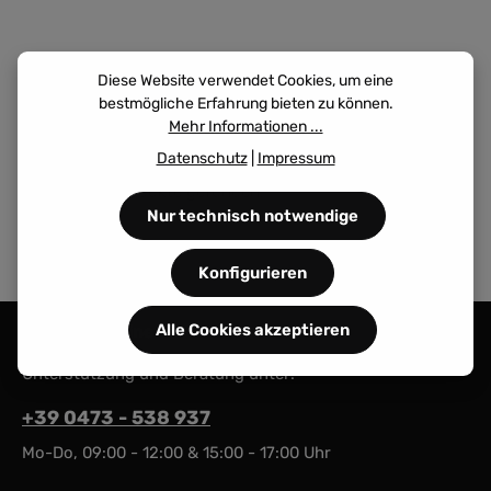
Diese Website verwendet Cookies, um eine
bestmögliche Erfahrung bieten zu können.
Mehr Informationen ...
Produkte filtern
Datenschutz
|
Impressum
Keine Produkte gefunden.
Nur technisch notwendige
Konfigurieren
Alle Cookies akzeptieren
Service-Hotline
Unterstützung und Beratung unter:
+39 0473 - 538 937
Mo-Do, 09:00 - 12:00 & 15:00 - 17:00 Uhr