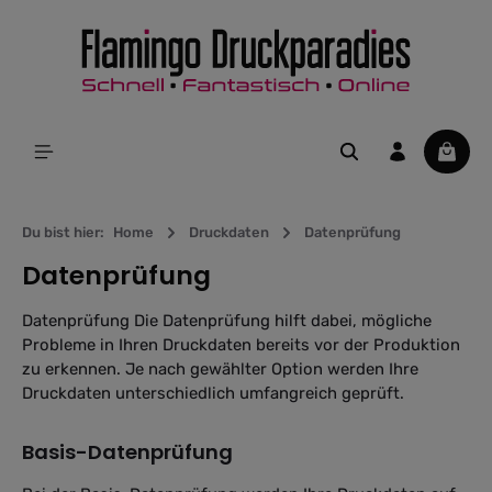
alt springen
Waren
Du bist hier:
Home
Druckdaten
Datenprüfung
Datenprüfung
Datenprüfung Die Datenprüfung hilft dabei, mögliche
Probleme in Ihren Druckdaten bereits vor der Produktion
zu erkennen. Je nach gewählter Option werden Ihre
Druckdaten unterschiedlich umfangreich geprüft.
Basis-Datenprüfung