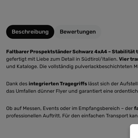
Beschreibung
Bewertungen
Faltbarer Prospektständer Schwarz 4xA4 – Stabilität t
gefertigt mit Liebe zum Detail in Südtirol/Italien.
Vier tr
und Kataloge. Die vollständig pulverlackbeschichteten 
Dank des
integrierten Tragegriffs
lässt sich der Aufste
das Umfallen dünner Flyer und garantiert eine ordentlich
Ob auf Messen, Events oder im Empfangsbereich – der
f
professionellen Auftritt. Für den einfachen Transport ka