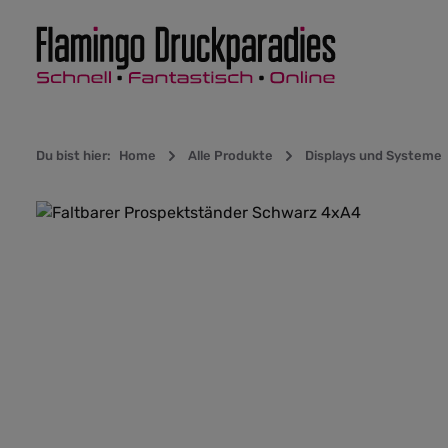
Zur Hauptnavigation springen
Du bist hier:
Home
Alle Produkte
Displays und Systeme
Bildergalerie überspringen