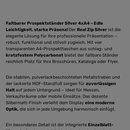
Faltbarer Prospektständer Silver 4xA4 – Edle
Leichtigkeit, starke Präsenz!
Der
Real Zip Silver
ist die
elegante Lösung für Ihre professionelle Präsentation –
robust, funktional und stilvoll zugleich. Mit vier
transparenten A4-Prospekttaschen aus schlag- und
kratzfestem Polycarbonat
bietet der faltbare Ständer
reichlich Platz für Ihre Broschüren, Kataloge oder Flyer.
Die stabilen, pulverlackbeschichteten Metallstreben und
der lackierte MDF-Standfuß sorgen für
zuverlässigen
Halt
auf jedem Untergrund – ideal für Messen,
Verkaufsräume oder mobile Einsätze. Das dezente
Silbermatt-Finish verleiht dem Display
eine moderne
Optik,
die sich in jede Umgebung harmonisch einfügt.
Ein besonderes Detail ist der integrierte
Einzelblatt-