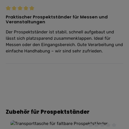
Bewertung mit 5 von 5 Sternen
Praktischer Prospektständer für Messen und
Veranstaltungen
Der Prospektständer ist stabil, schnell aufgebaut und
lässt sich platzsparend zusammenklappen. Ideal für
Messen oder den Eingangsbereich. Gute Verarbeitung und
einfache Handhabung – wir sind sehr zufrieden.
Produktgalerie überspringen
Zubehör für Prospektständer