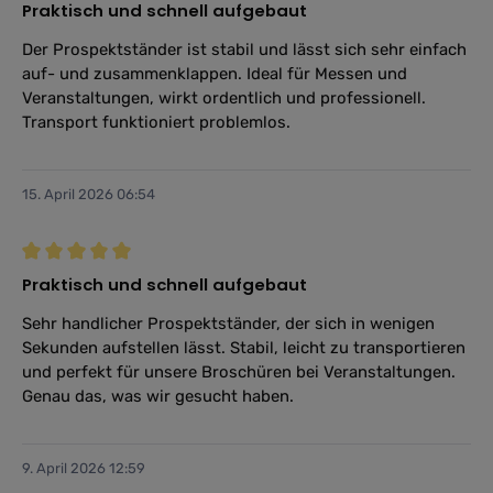
Bewertung mit 5 von 5 Sternen
Praktisch und schnell aufgebaut
Der Prospektständer ist stabil und lässt sich sehr einfach
auf- und zusammenklappen. Ideal für Messen und
Veranstaltungen, wirkt ordentlich und professionell.
Transport funktioniert problemlos.
15. April 2026 06:54
Bewertung mit 5 von 5 Sternen
Praktisch und schnell aufgebaut
Sehr handlicher Prospektständer, der sich in wenigen
Sekunden aufstellen lässt. Stabil, leicht zu transportieren
und perfekt für unsere Broschüren bei Veranstaltungen.
Genau das, was wir gesucht haben.
9. April 2026 12:59