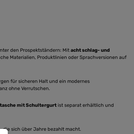
 unter den Prospektständern: Mit
acht schlag- und
iche Materialien, Produktlinien oder Sprachversionen auf
orgen für sicheren Halt und ein modernes
ganz ohne Verrutschen.
tasche mit Schultergurt
ist separat erhältlich und
n, die sich über Jahre bezahlt macht.