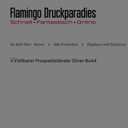
Zur Hauptnavigation springen
Du bist hier:
Home
Alle Produkte
Displays und Systeme
Bildergalerie überspringen