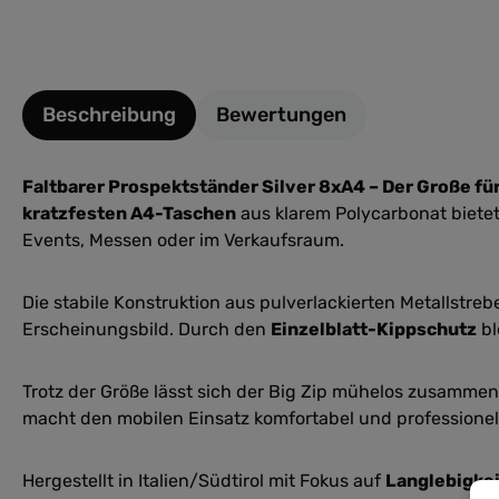
Beschreibung
Bewertungen
Faltbarer Prospektständer Silver 8xA4 – Der Große für
kratzfesten A4-Taschen
aus klarem Polycarbonat bietet
Events, Messen oder im Verkaufsraum.
Die stabile Konstruktion aus pulverlackierten Metallstr
Erscheinungsbild. Durch den
Einzelblatt-Kippschutz
bl
Trotz der Größe lässt sich der Big Zip mühelos zusamme
macht den mobilen Einsatz komfortabel und professionel
Hergestellt in Italien/Südtirol mit Fokus auf
Langlebigkei