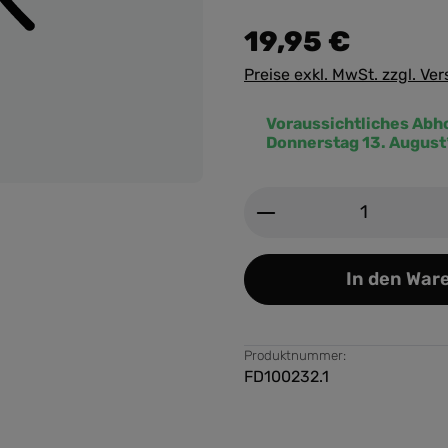
19,95 €
Preise exkl. MwSt. zzgl. Ve
Voraussichtliches Abh
Donnerstag 13. August
Produkt Anzahl: G
In den War
Produktnummer:
FD100232.1