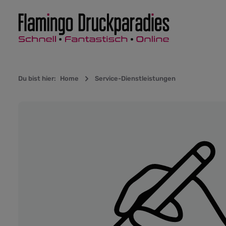
Zur Hauptnavigation springen
Du bist hier:
Home
Service-Dienstleistungen
Bildergalerie überspringen