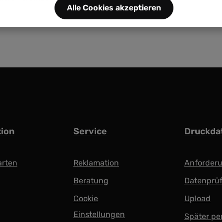
Alle Cookies akzeptieren
tion
Service
Druckda
arten
Reklamation
Anforder
Beratung
Datenprü
Cookie
Upload
Einstellungen
Später pe