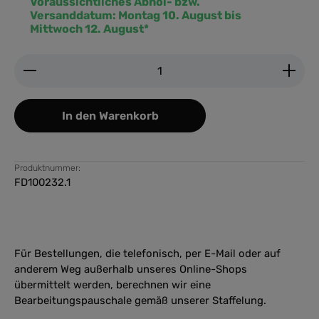
Voraussichtliches Abhol- bzw.
Versanddatum:
Montag 10. August bis
Mittwoch 12. August*
Produkt Anzahl: Gib den gewünschten Wert ein ode
In den Warenkorb
Produktnummer:
FD100232.1
Für Bestellungen, die telefonisch, per E-Mail oder auf
anderem Weg außerhalb unseres Online-Shops
übermittelt werden, berechnen wir eine
Bearbeitungspauschale gemäß unserer Staffelung.